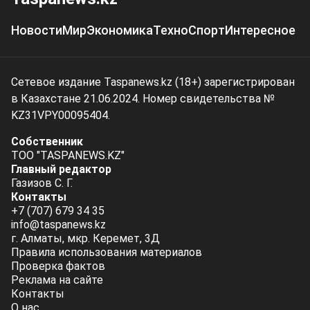
Новости
Мир
Экономика
Техно
Спорт
Интересное
Сетевое издание Taspanews.kz (18+) зарегистрирован
в Казахстане 21.06.2024. Номер свидетельства №
KZ31VPY00095404.
Собственник
ТОО "TASPANEWS.KZ"
Главный редактор
Газизов С. Г.
Контакты
+7 (707) 679 34 35
info@taspanews.kz
г. Алматы, мкр. Керемет, 3Д
Правила использования материалов
Проверка фактов
Реклама на сайте
Контакты
О нас