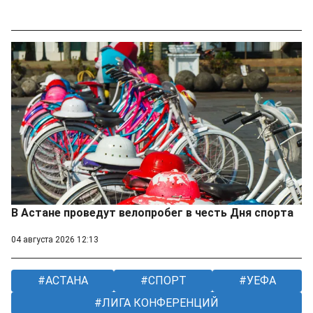
В Астане проведут велопробег в честь Дня спорта
04 августа 2026 12:13
АСТАНА
СПОРТ
УЕФА
ЛИГА КОНФЕРЕНЦИЙ