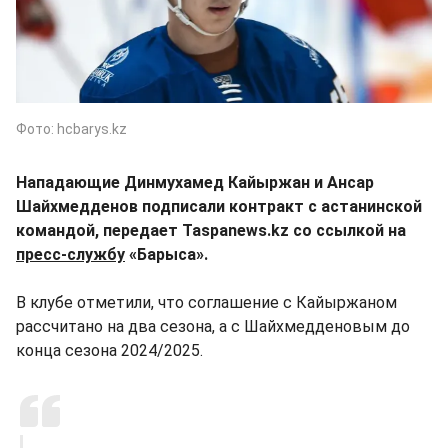
Фото: hcbarys.kz
Нападающие Динмухамед Кайыржан и Ансар
Шайхмедденов подписали контракт с астанинской
командой, передает Taspanews.kz со ссылкой на
пресс-службу
«Барыса».
В клубе отметили, что соглашение с Кайыржаном
рассчитано на два сезона, а с Шайхмедденовым до
конца сезона 2024/2025.