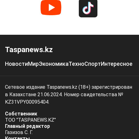
Taspanews.kz
Новости
Мир
Экономика
Техно
Спорт
Интересное
Сетевое издание Taspanews.kz (18+) зарегистрирован
в Казахстане 21.06.2024. Номер свидетельства №
KZ31VPY00095404.
Собственник
ТОО "TASPANEWS.KZ"
Главный редактор
Газизов С. Г.
Контакты