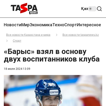
Қаз
Новости
Мир
Экономика
Техно
Спорт
Интересное
Все новости Казахстана и мира
Все новости taspanews.kz
Спорт
«Барыс» взял в основу
двух воспитанников клуба
18 июля 2024 13:09