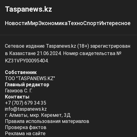
Taspanews.kz
Новости
Мир
Экономика
Техно
Спорт
Интересное
Сетевое издание Taspanews.kz (18+) зарегистрирован
в Казахстане 21.06.2024. Номер свидетельства №
KZ31VPY00095404.
Собственник
ТОО "TASPANEWS.KZ"
Главный редактор
Газизов С. Г.
Контакты
+7 (707) 679 34 35
info@taspanews.kz
г. Алматы, мкр. Керемет, 3Д
Правила использования материалов
Проверка фактов
Реклама на сайте