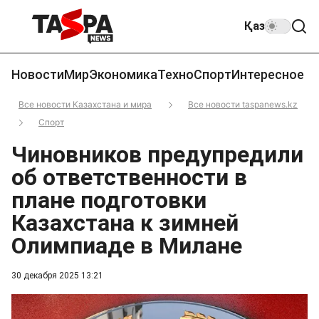
Қаз
Новости
Мир
Экономика
Техно
Спорт
Интересное
Все новости Казахстана и мира
Все новости taspanews.kz
Спорт
Чиновников предупредили
об ответственности в
плане подготовки
Казахстана к зимней
Олимпиаде в Милане
30 декабря 2025 13:21