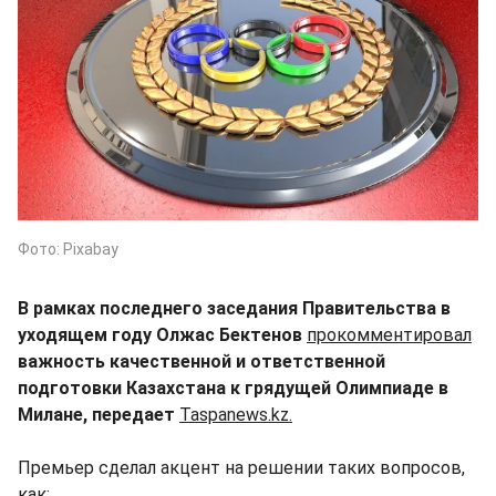
Фото: Pixabay
В рамках последнего заседания Правительства в
уходящем году Олжас Бектенов
прокомментировал
важность качественной и ответственной
подготовки Казахстана к грядущей Олимпиаде в
Милане, передает
Taspanews.kz.
Премьер сделал акцент на решении таких вопросов,
как: