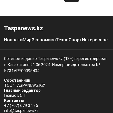
Taspanews.kz
Новости
Мир
Экономика
Техно
Спорт
Интересное
Сетевое издание Taspanews.kz (18+) зарегистрирован
в Казахстане 21.06.2024. Номер свидетельства №
KZ31VPY00095404.
Собственник
ТОО "TASPANEWS.KZ"
Главный редактор
Газизов С. Г.
Контакты
+7 (707) 679 34 35
info@taspanews.kz