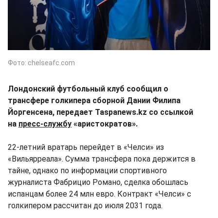
Фото: chelseafc.com
Лондонский футбольный клуб сообщил о
трансфере голкипера сборной Дании Филипа
Йоргенсена, передает Taspanews.kz со ссылкой
на
пресс-службу
«аристократов».
22-летний вратарь перейдет в «Челси» из
«Вильярреала». Сумма трансфера пока держится в
тайне, однако по информации спортивного
журналиста Фабрицио Романо, сделка обошлась
испанцам более 24 млн евро. Контракт «Челси» с
голкипером рассчитан до июля 2031 года.