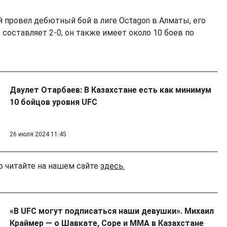
й провел дебютный бой в лиге Oсtagon в Алматы, его
составляет 2-0, он также имеет около 10 боев по
Даулет Отарбаев: В Казахстане есть как минимум
10 бойцов уровня UFC
26 июля 2024 11:45
 читайте на нашем сайте
здесь.
«В UFC могут подписаться наши девушки». Михаил
Краймер — о Шавкате, Соре и ММА в Казахстане