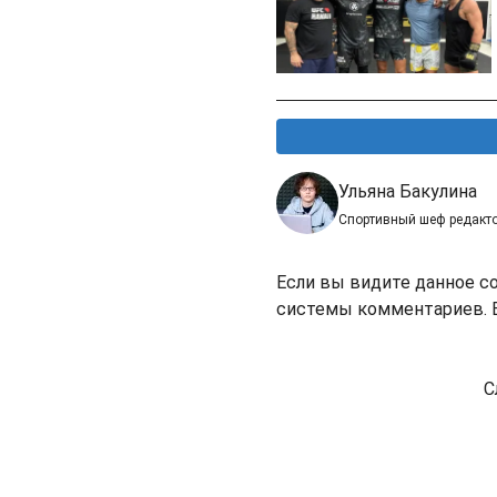
Ульяна Бакулина
Спортивный шеф редакт
Если вы видите данное с
системы комментариев. В
С