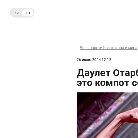
kz
ru
Все новости Казахстана и мира
26 июля 2024 12:12
Даулет Отар
это компот с