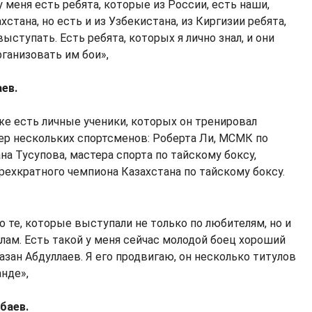
у меня есть ребята, которые из России, есть наши,
ахстана, но есть и из Узбекистана, из Киргизии ребята,
ыступать. Есть ребята, которых я лично знал, и они
рганизовать им бои»,
аев.
кже есть личные ученики, которых он тренировал
мер нескольких спортсменов: Роберта Ли, МСМК по
на Тусупова, мастера спорта по тайскому боксу,
рехкратного чемпиона Казахстана по тайскому боксу.
о те, которые выступали не только по любителям, но и
лам. Есть такой у меня сейчас молодой боец хороший
азан Абдуллаев. Я его продвигаю, он несколько титулов
анде»,
баев.