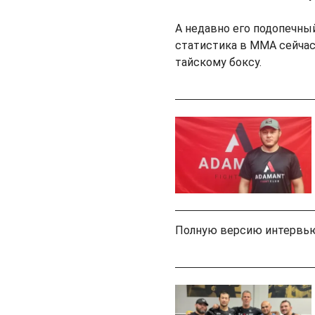
А недавно его подопечны
статистика в ММА сейчас 
тайскому боксу.
Полную версию интервью