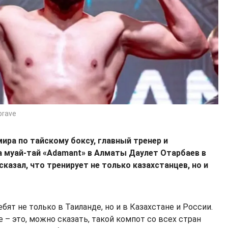
brave
ира по тайскому боксу, главный тренер и
 муай-тай «Adamant» в Алматы Даулет Отарбаев в
казал, что тренирует не только казахстанцев, но и
бят не только в Таиланде, но и в Казахстане и России.
 – это, можно сказать, такой компот со всех стран