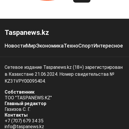
Taspanews.kz
Новости
Мир
Экономика
Техно
Спорт
Интересное
Сетевое издание Taspanews.kz (18+) зарегистрирован
в Казахстане 21.06.2024. Номер свидетельства №
KZ31VPY00095404.
Собственник
ТОО "TASPANEWS.KZ"
Главный редактор
Газизов С. Г.
Контакты
+7 (707) 679 34 35
info@taspanews.kz