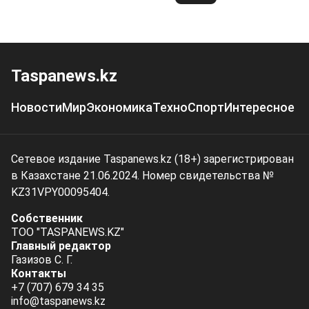
Taspanews.kz
Новости
Мир
Экономика
Техно
Спорт
Интересное
Сетевое издание Taspanews.kz (18+) зарегистрирован
в Казахстане 21.06.2024. Номер свидетельства №
KZ31VPY00095404.
Собственник
ТОО "TASPANEWS.KZ"
Главный редактор
Газизов С. Г.
Контакты
+7 (707) 679 34 35
info@taspanews.kz