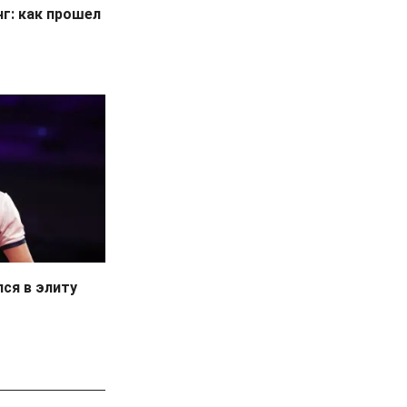
г: как прошел
лся в элиту