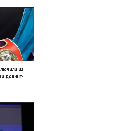
лючили из
за допинг-