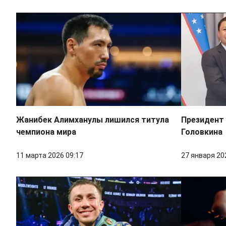
Жанибек Алимханулы лишился титула
Президент
чемпиона мира
Головкина
11 марта 2026 09:17
27 января 20