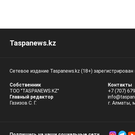
Taspanews.kz
Сетевое издание Taspanews.kz (18+) зарегистрирован
Собственник
Контакты
ТОО "TASPANEWS.KZ"
+7 (707) 679
Главный редактор
info@taspan
Газизов С. Г.
г. Алматы, 
Подпишись на наши социальные cети