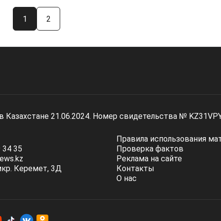
1
2
 в Казахстане 21.06.2024. Номер свидетельства № KZ31VP
Правила использования ма
 34 35
Проверка фактов
ews.kz
Реклама на сайте
мкр. Керемет, 3Д
Контакты
О нас