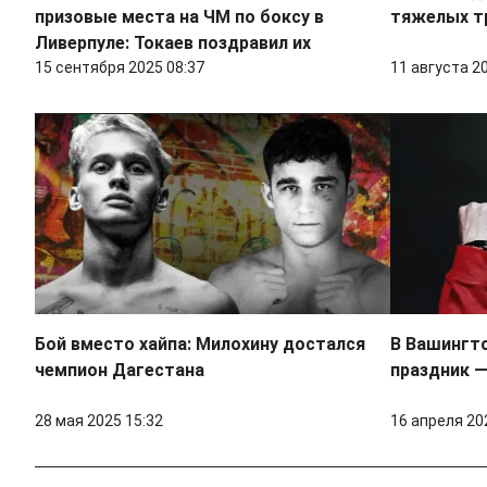
призовые места на ЧМ по боксу в
тяжелых т
Ливерпуле: Токаев поздравил их
15 сентября 2025 08:37
11 августа 2
Бой вместо хайпа: Милохину достался
В Вашингт
чемпион Дагестана
праздник —
28 мая 2025 15:32
16 апреля 20