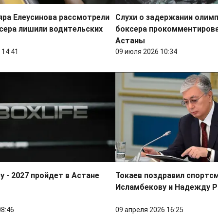
яра Елеусинова рассмотрели
Слухи о задержании олим
ксера лишили водительских
боксера прокомментирова
Астаны
 14:41
09 июля 2026 10:34
у - 2027 пройдет в Астане
Токаев поздравил спортс
Исламбекову и Надежду 
08:46
09 апреля 2026 16:25