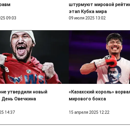
равм
штурмуют мировой рейтин
этап Кубка мира
025 09:03
09 июля 2025 13:02
оне утвердили новый
«Казахский король» ворва
 День Овечкина
мирового бокса
25 14:37
15 апреля 2025 12:22