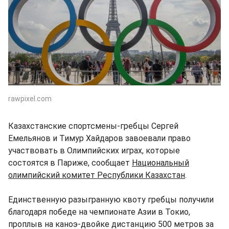
rawpixel.com
Казахстанские спортсмены-гребцы Сергей
Емельянов и Тимур Хайдаров завоевали право
участвовать в Олимпийских играх, которые
состоятся в Париже, сообщает
Национальный
олимпийский комитет Республики Казахстан
.
Единственную разыгранную квоту гребцы получили
благодаря победе на чемпионате Азии в Токио,
проплыв на каноэ-двойке дистанцию 500 метров за