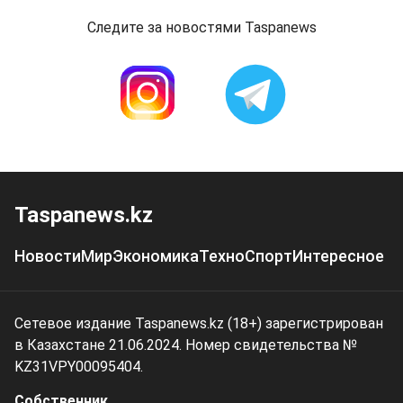
Следите за новостями Taspanews
Taspanews.kz
Новости
Мир
Экономика
Техно
Спорт
Интересное
Сетевое издание Taspanews.kz (18+) зарегистрирован
в Казахстане 21.06.2024. Номер свидетельства №
KZ31VPY00095404.
Собственник