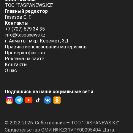
ТОО "TASPANEWS.KZ"
Главный редактор
Газизов С. Г.
Контакты
+7 (707) 679 34 35
info@taspanews.kz
г. Алматы, мкр. Керемет, 3Д
Правила использования материалов
Проверка фактов
Реклама на сайте
Контакты
О нас
Подпишись на наши социальные cети
© 2022-2026. Собственник — ТОО "TASPANEWS.KZ".
Cвидетельство СМИ № KZ31VPY00095404. Дата