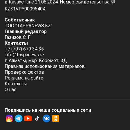
в Казахстане 21.06.2024. Номер свидетельства №
KZ31VPY00095404.
Собственник
ТОО "TASPANEWS.KZ"
Главный редактор
Газизов С. Г.
Контакты
+7 (707) 679 34 35
info@taspanews.kz
г. Алматы, мкр. Керемет, 3Д
Правила использования материалов
Проверка фактов
Реклама на сайте
Контакты
О нас
Подпишись на наши социальные cети