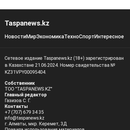
Taspanews.kz
Новости
Мир
Экономика
Техно
Спорт
Интересное
Сетевое издание Taspanews.kz (18+) зарегистрирован
в Казахстане 21.06.2024. Номер свидетельства №
KZ31VPY00095404.
Собственник
ТОО "TASPANEWS.KZ"
Главный редактор
Газизов С. Г.
Контакты
+7 (707) 679 34 35
info@taspanews.kz
г. Алматы, мкр. Керемет, 3Д
Правила использования материалов