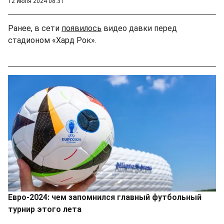
12 июля 2024 08:31
Ранее, в сети
появилось
видео давки перед
стадионом «Хард Рок».
Евро-2024: чем запомнился главный футбольный
турнир этого лета