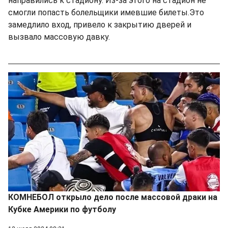
направились к стадиону. Из-за этого на стадион не
смогли попасть болельщики имевшие билеты.Это
замедлило вход, привело к закрытию дверей и
вызвало массовую давку.
КОМНЕБОЛ открыло дело после массовой драки на
Кубке Америки по футболу