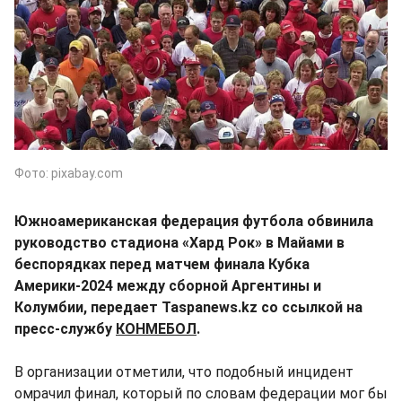
Фото: pixabay.com
Южноамериканская федерация футбола обвинила
руководство стадиона «Хард Рок» в Майами в
беспорядках перед матчем финала Кубка
Америки-2024 между сборной Аргентины и
Колумбии, передает Taspanews.kz со ссылкой на
пресс-службу
КОНМЕБОЛ
.
В организации отметили, что подобный инцидент
омрачил финал, который по словам федерации мог бы