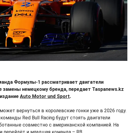
манда Формулы-1 рассматривает двигатели
ве замены немецкому бренда, передает Taspanews.kz
 издание
Auto Motor und Sport
.
 может вернуться в королевские гонки уже в 2026 году.
оманды Red Bull Racing будут стоять двигатели
зработанные совместно с американской компанией. На
и перейдёт и младшая команда – RB.