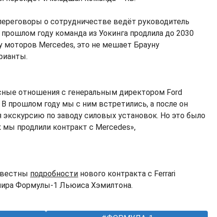
переговоры о сотрудничестве ведёт руководитель
в прошлом году команда из Уокинга продлила до 2030
у моторов Mercedes, это не мешает Брауну
рианты.
сные отношения с генеральным директором Ford
В прошлом году мы с ним встретились, а после он
я экскурсию по заводу силовых установок. Но это было
к мы продлили контракт с Mercedes»,
известны
подробности
нового контракта с Ferrari
мира Формулы-1 Льюиса Хэмилтона.