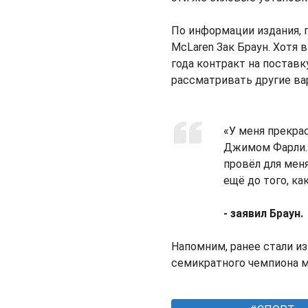
По информации издания, 
McLaren Зак Браун. Хотя 
года контракт на поставк
рассматривать другие ва
«У меня прекра
Джимом Фарли. 
провёл для мен
ещё до того, ка
- заявил Браун.
Напомним, ранее стали 
семикратного чемпиона 