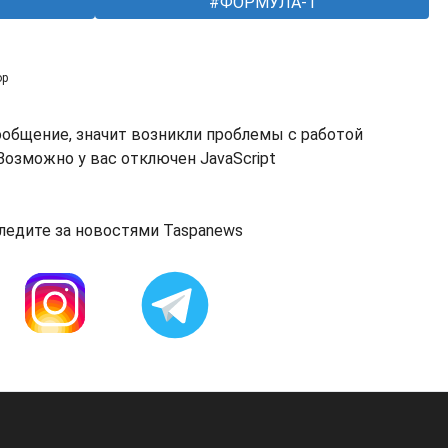
ФОРМУЛА-1
ор
ообщение, значит возникли проблемы с работой
озможно у вас отключен JavaScript
ледите за новостями Taspanews