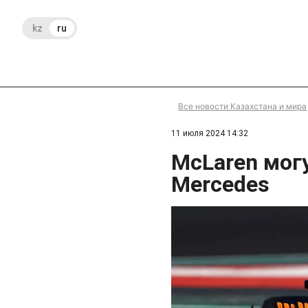
kz
ru
Все новости Казахстана и мира
11 июля 2024 14:32
McLaren мог
Mercedes