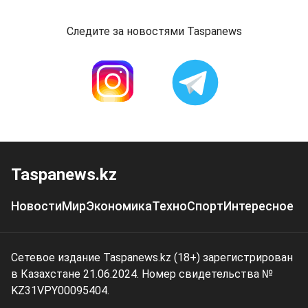
Следите за новостями Taspanews
Taspanews.kz
Новости
Мир
Экономика
Техно
Спорт
Интересное
Сетевое издание Taspanews.kz (18+) зарегистрирован
в Казахстане 21.06.2024. Номер свидетельства №
KZ31VPY00095404.