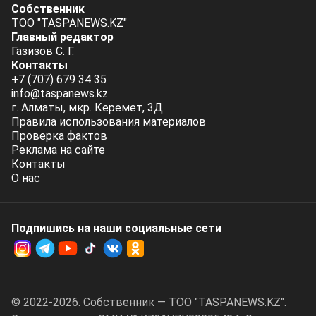
Собственник
ТОО "TASPANEWS.KZ"
Главный редактор
Газизов С. Г.
Контакты
+7 (707) 679 34 35
info@taspanews.kz
г. Алматы, мкр. Керемет, 3Д
Правила использования материалов
Проверка фактов
Реклама на сайте
Контакты
О нас
Подпишись на наши социальные cети
© 2022-2026. Собственник — ТОО "TASPANEWS.KZ".