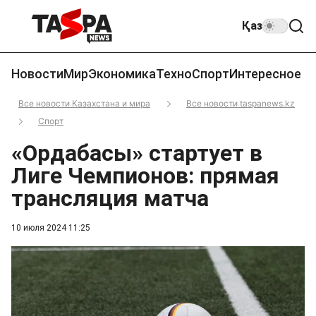
Қаз
Новости
Мир
Экономика
Техно
Спорт
Интересное
Все новости Казахстана и мира
Все новости taspanews.kz
Спорт
«Ордабасы» стартует в
Лиге Чемпионов: прямая
трансляция матча
10 июля 2024 11:25