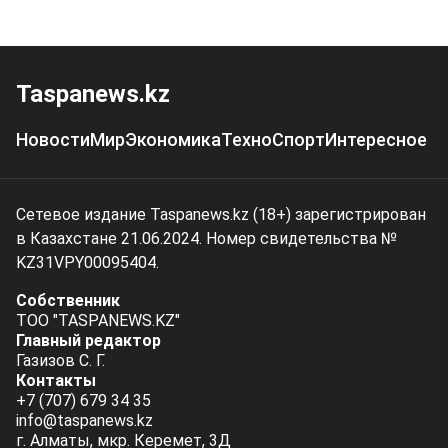
Taspanews.kz
Новости
Мир
Экономика
Техно
Спорт
Интересное
Сетевое издание Taspanews.kz (18+) зарегистрирован
в Казахстане 21.06.2024. Номер свидетельства №
KZ31VPY00095404.
Собственник
ТОО "TASPANEWS.KZ"
Главный редактор
Газизов С. Г.
Контакты
+7 (707) 679 34 35
info@taspanews.kz
г. Алматы, мкр. Керемет, 3Д