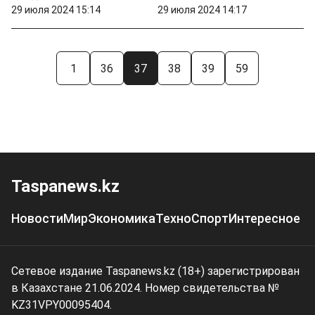
29 июля 2024 15:14
29 июля 2024 14:17
1
36
37
38
39
59
Taspanews.kz
Новости
Мир
Экономика
Техно
Спорт
Интересное
Сетевое издание Taspanews.kz (18+) зарегистрирован
в Казахстане 21.06.2024. Номер свидетельства №
KZ31VPY00095404.