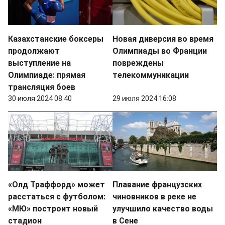
Казахстанские боксеры
Новая диверсия во время
продолжают
Олимпиады во Франции
выступление на
повреждены
Олимпиаде: прямая
телекоммуникации
трансляция боев
30 июля 2024 08:40
29 июля 2024 16:08
«Олд Траффорд» может
Плавание французских
расстаться с футболом:
чиновников в реке не
«МЮ» построит новый
улучшило качество воды
стадион
в Сене