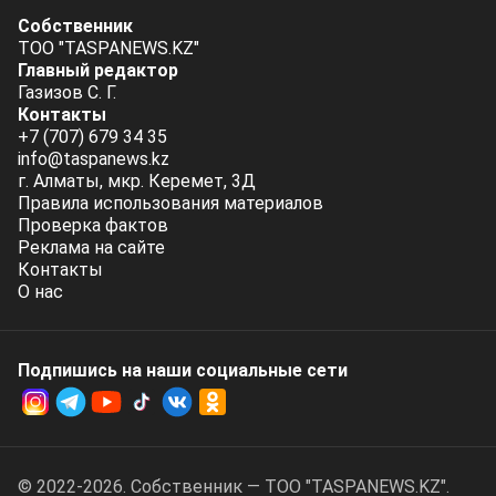
Собственник
ТОО "TASPANEWS.KZ"
Главный редактор
Газизов С. Г.
Контакты
+7 (707) 679 34 35
info@taspanews.kz
г. Алматы, мкр. Керемет, 3Д
Правила использования материалов
Проверка фактов
Реклама на сайте
Контакты
О нас
Подпишись на наши социальные cети
© 2022-2026. Собственник — ТОО "TASPANEWS.KZ".