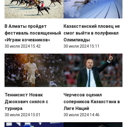
В Алматы пройдет
Казахстанский пловец не
фестиваль посвященный
смог выйти в полуфинал
«Играм кочевников»
Олимпиады
30 июля 2024 15:42
30 июля 2024 15:11
Теннисист Новак
Черчесов оценил
Джокович снялся с
соперников Казахстана в
турнира
Лиге Наций
30 июля 2024 15:01
30 июля 2024 14:46