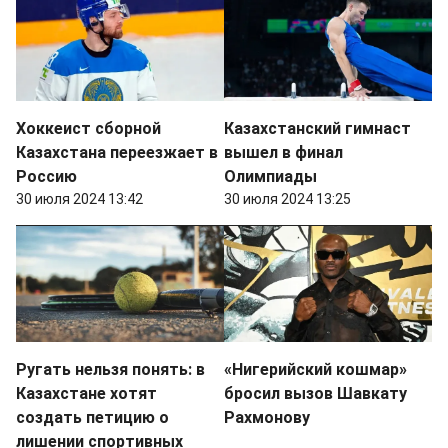
Хоккеист сборной
Казахстанский гимнаст
Казахстана переезжает в
вышел в финал
Россию
Олимпиады
30 июля 2024 13:42
30 июля 2024 13:25
Ругать нельзя понять: в
«Нигерийский кошмар»
Казахстане хотят
бросил вызов Шавкату
создать петицию о
Рахмонову
лишении спортивных