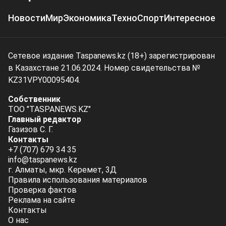
Новости
Мир
Экономика
Техно
Спорт
Интересное
Сетевое издание Taspanews.kz (18+) зарегистрирован
в Казахстане 21.06.2024. Номер свидетельства №
KZ31VPY00095404.
Собственник
ТОО "TASPANEWS.KZ"
Главный редактор
Газизов С. Г.
Контакты
+7 (707) 679 34 35
info@taspanews.kz
г. Алматы, мкр. Керемет, 3Д
Правила использования материалов
Проверка фактов
Реклама на сайте
Контакты
О нас