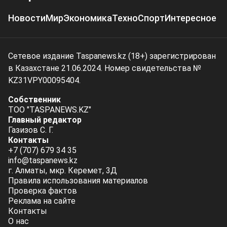
Новости
Мир
Экономика
Техно
Спорт
Интересное
Сетевое издание Taspanews.kz (18+) зарегистрирован
в Казахстане 21.06.2024. Номер свидетельства №
KZ31VPY00095404.
Собственник
ТОО "TASPANEWS.KZ"
Главный редактор
Газизов С. Г.
Контакты
+7 (707) 679 34 35
info@taspanews.kz
г. Алматы, мкр. Керемет, 3Д
Правила использования материалов
Проверка фактов
Реклама на сайте
Контакты
О нас