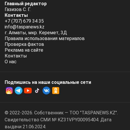
Главный редактор
Газизов С. Г.
Контакты
+7 (707) 679 34 35
info@taspanews.kz
г. Алматы, мкр. Керемет, 3Д
Правила использования материалов
Проверка фактов
Реклама на сайте
Контакты
О нас
Подпишись на наши социальные cети
© 2022-2026. Собственник — ТОО "TASPANEWS.KZ".
Cвидетельство СМИ № KZ31VPY00095404. Дата
выдачи 21.06.2024.