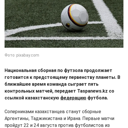
Фото: pixabay.com
Национальная сборная по футзола продолжает
готовится к предстоящему первенству планеты. В
ближайшее время команда сыграет пять
контрольных матчей, передает Taspanews.kz со
ссылкой казахстанскую
федерацию
футбола.
Соперниками казахстанцев станут сборные
Аргентины, Таджикистана и Ирана. Первые матчи
пройдут 22 и 24 августа против футболистов из