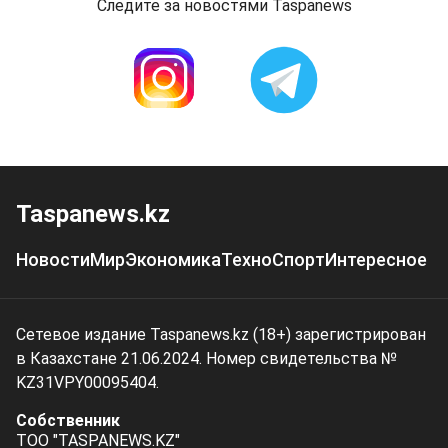
Следите за новостями Taspanews
Taspanews.kz
Новости
Мир
Экономика
Техно
Спорт
Интересное
Сетевое издание Taspanews.kz (18+) зарегистрирован
в Казахстане 21.06.2024. Номер свидетельства №
KZ31VPY00095404.
Собственник
ТОО "TASPANEWS.KZ"