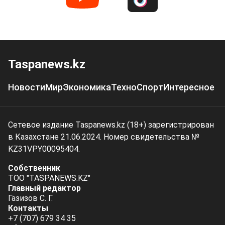
Taspanews.kz
Новости
Мир
Экономика
Техно
Спорт
Интересное
Сетевое издание Taspanews.kz (18+) зарегистрирован
в Казахстане 21.06.2024. Номер свидетельства №
KZ31VPY00095404.
Собственник
ТОО "TASPANEWS.KZ"
Главный редактор
Газизов С. Г.
Контакты
+7 (707) 679 34 35