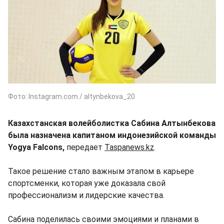
Фото: Instagram.com / altynbekova_20
Казахстанская волейболистка Сабина Алтынбекова
была назначена капитаном индонезийской команды
Yogya Falcons,
передает
Taspanews.kz
.
Такое решение стало важным этапом в карьере
спортсменки, которая уже доказала свой
профессионализм и лидерские качества.
Сабина поделилась своими эмоциями и планами в