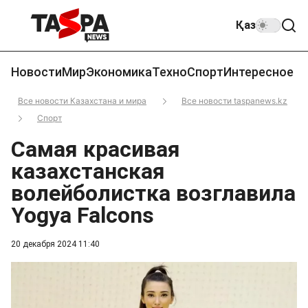
Қаз
Новости
Мир
Экономика
Техно
Спорт
Интересное
Все новости Казахстана и мира
Все новости taspanews.kz
Спорт
Самая красивая
казахстанская
волейболистка возглавила
Yogya Falcons
20 декабря 2024 11:40