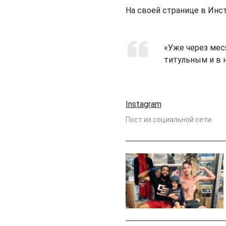
На своей странице в Инст
«Уже через меся
титульным и в н
Instagram
Пост из социальной сети