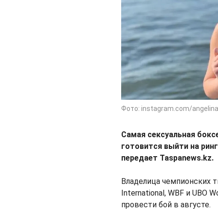
Фото: instagram.com/angelin
Самая сексуальная боксе
готовится выйти на рин
передает Taspanews.kz.
Владелица чемпионских ти
International, WBF и UBO 
провести бой в августе.