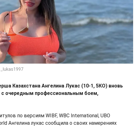
a_lukas1997
рша Казахстана Ангелина Лукас (10-1, 5КО) вновь
г с очередным профессиональным боем,
тулов по версиям WIBF, WBC International, UBO
World Ангелина лукас сообщила о своих намерениях