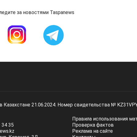
ледите за новостями Taspanews
 в Казахстане 21.06.2024. Номер свидетельства № KZ31VP
Правила использования ма
 34 35
Проверка фактов
ews.kz
Реклама на сайте