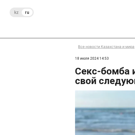
kz
ru
Все новости Казахстана и мира
18 июля 2024 14:53
Секс-бомба 
свой следую