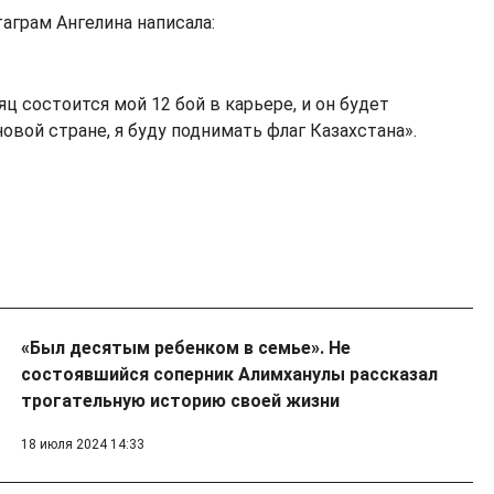
аграм Ангелина написала:
ц состоится мой 12 бой в карьере, и он будет
овой стране, я буду поднимать флаг Казахстана».
«Был десятым ребенком в семье». Не
состоявшийся соперник Алимханулы рассказал
трогательную историю своей жизни
18 июля 2024 14:33