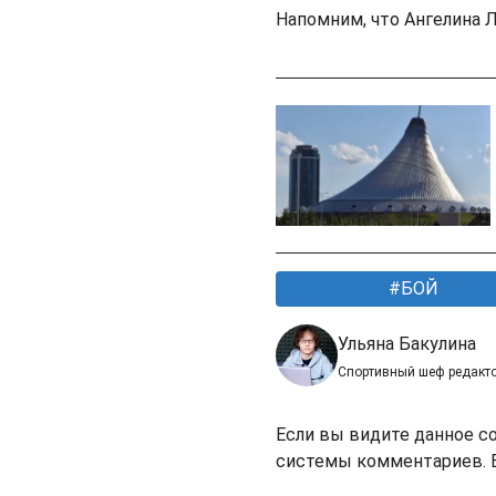
Напомним, что Ангелина Л
БОЙ
Ульяна Бакулина
Спортивный шеф редакт
Если вы видите данное с
системы комментариев. В