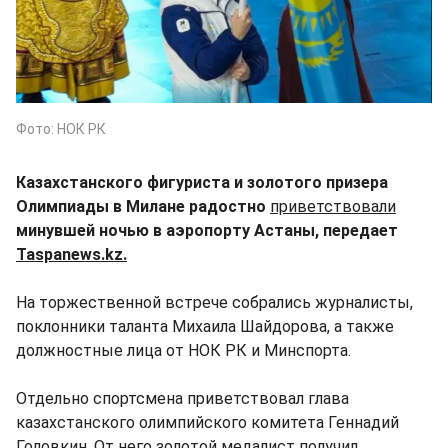
Фото: НОК РК
Казахстанского фигуриста и золотого призера
Олимпиады в Милане радостно
приветствовали
минувшей ночью в аэропорту Астаны, передает
Taspanews.kz.
На торжественной встрече собрались журналисты,
поклонники таланта Михаила Шайдорова, а также
должностные лица от НОК РК и Минспорта.
Отдельно спортсмена приветствовал глава
казахстанского олимпийского комитета Геннадий
Головкин. От него золотой медалист получил