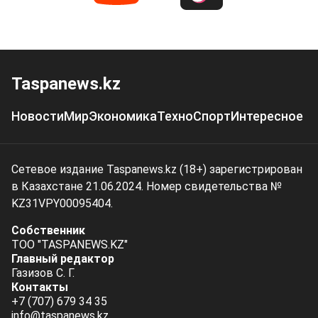
Taspanews.kz
Новости
Мир
Экономика
Техно
Спорт
Интересное
Сетевое издание Taspanews.kz (18+) зарегистрирован
в Казахстане 21.06.2024. Номер свидетельства №
KZ31VPY00095404.
Собственник
ТОО "TASPANEWS.KZ"
Главный редактор
Газизов С. Г.
Контакты
+7 (707) 679 34 35
info@taspanews.kz