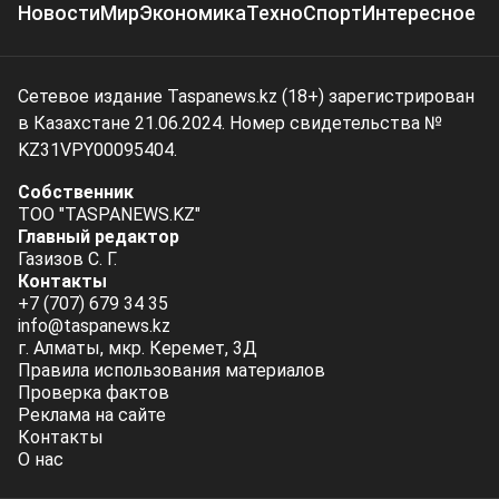
Новости
Мир
Экономика
Техно
Спорт
Интересное
Сетевое издание Taspanews.kz (18+) зарегистрирован
в Казахстане 21.06.2024. Номер свидетельства №
KZ31VPY00095404.
Собственник
ТОО "TASPANEWS.KZ"
Главный редактор
Газизов С. Г.
Контакты
+7 (707) 679 34 35
info@taspanews.kz
г. Алматы, мкр. Керемет, 3Д
Правила использования материалов
Проверка фактов
Реклама на сайте
Контакты
О нас