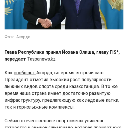
Фото: Акорда
Глава Республики принял Йохана Элиша, главу FIS*,
передает
Taspanews.kz.
Как
сообщает
Акорда, во время встречи наш
Президент отметил высокий рост популярности
лыжных видов спорта среди казахстанцев. В то же
время наша страна имеет достаточно развитую
инфраструктуру, предлагающую как ледовые катки,
так и горнолыжные комплексы.
Сейчас отечественные спортсмены усиленно
готовятся к зимней Олимпиаде, которая пройдет уже