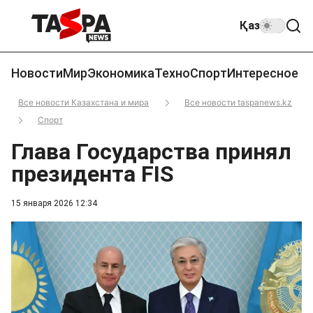
Қаз
Новости
Мир
Экономика
Техно
Спорт
Интересное
Все новости Казахстана и мира
Все новости taspanews.kz
Спорт
Глава Государства принял
президента FIS
15 января 2026 12:34