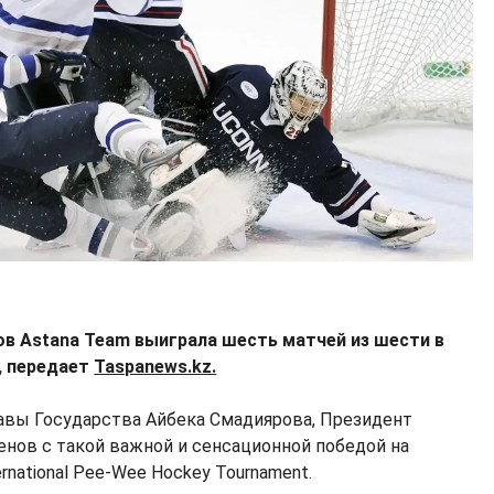
в Astana Team выиграла шесть матчей из шести в
, передает
Taspanews.kz.
лавы Государства Айбека Смадиярова, Президент
нов с такой важной и сенсационной победой на
rnational Pee-Wee Hockey Tournament.