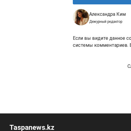
Александра Ким
Дежурный редактор
Если вы видите данное с
системы комментариев. В
С
Taspanews.kz