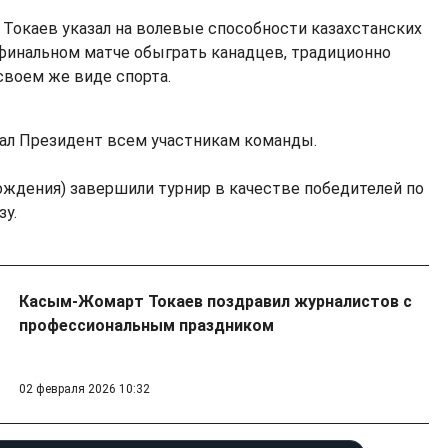
окаев указал на волевые способности казахстанских
финальном матче обыграть канадцев, традиционно
воем же виде спорта.
ал Президент всем участникам команды.
рождения) завершили турнир в качестве победителей по
зу.
Касым-Жомарт Токаев поздравил журналистов с
профессиональным праздником
02 февраля 2026 10:32