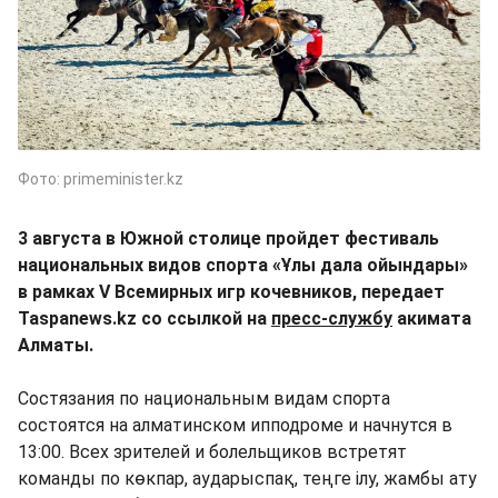
Фото: primeminister.kz
3 августа в Южной столице пройдет фестиваль
национальных видов спорта «Ұлы дала ойындары»
в рамках V Всемирных игр кочевников, передает
Taspanews.kz со ссылкой на
пресс-службу
акимата
Алматы.
Состязания по национальным видам спорта
состоятся на алматинском ипподроме и начнутся в
13:00. Всех зрителей и болельщиков встретят
команды по көкпар, аударыспақ, теңге ілу, жамбы ату