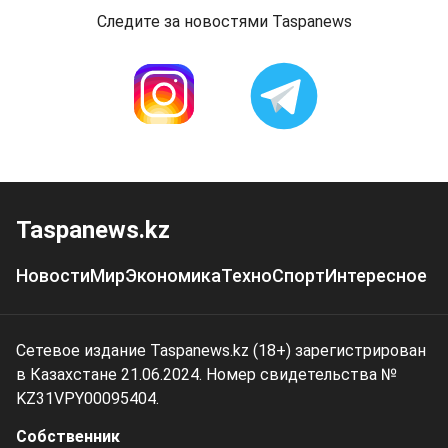
Следите за новостями Taspanews
Taspanews.kz
Новости
Мир
Экономика
Техно
Спорт
Интересное
Сетевое издание Taspanews.kz (18+) зарегистрирован
в Казахстане 21.06.2024. Номер свидетельства №
KZ31VPY00095404.
Собственник