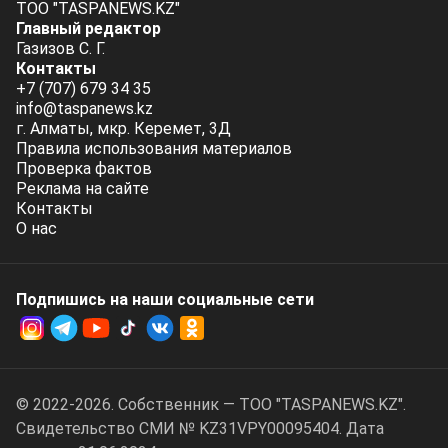
ТОО "TASPANEWS.KZ"
Главный редактор
Газизов С. Г.
Контакты
+7 (707) 679 34 35
info@taspanews.kz
г. Алматы, мкр. Керемет, 3Д
Правила использования материалов
Проверка фактов
Реклама на сайте
Контакты
О нас
Подпишись на наши социальные cети
© 2022-2026. Собственник — ТОО "TASPANEWS.KZ".
Cвидетельство СМИ № KZ31VPY00095404. Дата