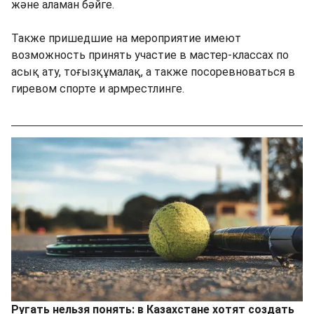
және аламан бәйге.
Также пришедшие на мероприятие имеют
возможность принять участие в мастер-классах по
асық ату, тоғызқұмалақ, а также посоревноваться в
гиревом спорте и армрестлинге.
Ругать нельзя понять: в Казахстане хотят создать