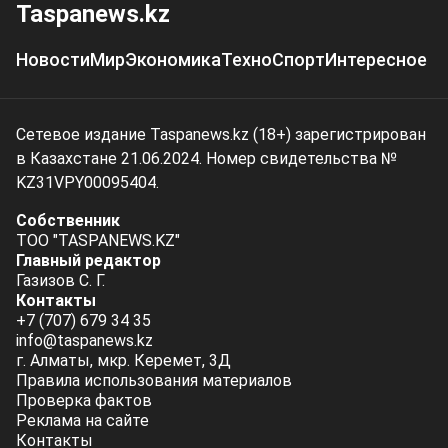
Taspanews.kz
Новости
Мир
Экономика
Техно
Спорт
Интересное
Сетевое издание Taspanews.kz (18+) зарегистрирован
в Казахстане 21.06.2024. Номер свидетельства №
KZ31VPY00095404.
Собственник
ТОО "TASPANEWS.KZ"
Главный редактор
Газизов С. Г.
Контакты
+7 (707) 679 34 35
info@taspanews.kz
г. Алматы, мкр. Керемет, 3Д
Правила использования материалов
Проверка фактов
Реклама на сайте
Контакты