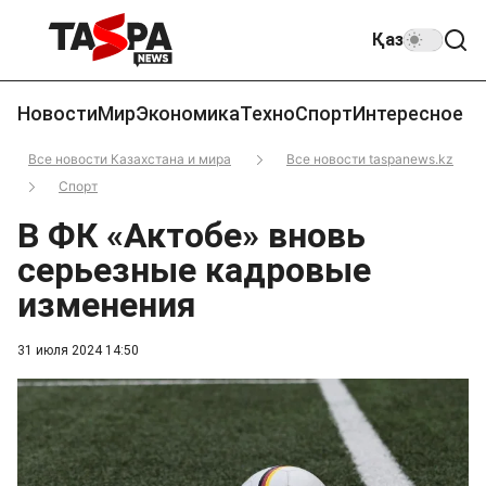
Қаз
Новости
Мир
Экономика
Техно
Спорт
Интересное
Все новости Казахстана и мира
Все новости taspanews.kz
Спорт
В ФК «Актобе» вновь
серьезные кадровые
изменения
31 июля 2024 14:50