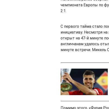
чемпионата Европы по фу
2:1.
С первого тайма стало по
инициативу. Несмотря на
открыт на 47-й минуте по
англиччанам удалось отыг
минуте встречи. Микель О
Помимо этого, «Фурия Ро