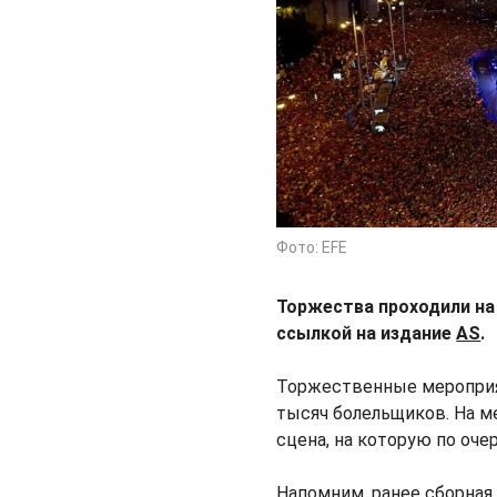
Фото: EFE
Торжества проходили на
ссылкой на издание
AS
.
Торжественные мероприят
тысяч болельщиков. На м
сцена, на которую по оч
Напомним, ранее сборная