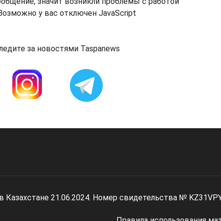
ообщение, значит возникли проблемы с работой
озможно у вас отключен JavaScript
ледите за новостями Taspanews
 в Казахстане 21.06.2024. Номер свидетельства № KZ31VP
Правила использования ма