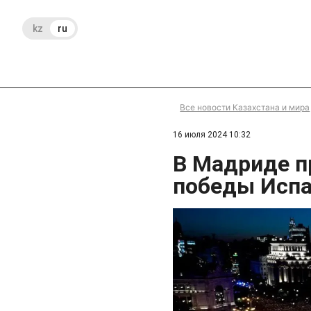
kz
ru
Все новости Казахстана и мира
16 июля 2024 10:32
В Мадриде п
победы Испа