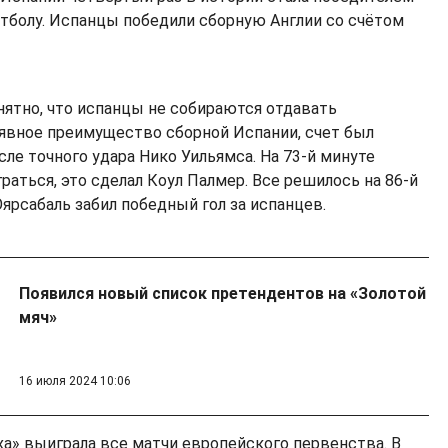
тболу. Испанцы победили сборную Англии со счётом
нятно, что испанцы не собираются отдавать
 явное преимущество сборной Испании, счет был
сле точного удара Нико Уильямса. На 73-й минуте
раться, это сделал Коул Палмер. Все решилось на 86-й
ярсабаль забил победный гол за испанцев.
Появился новый список претендентов на «Золотой
мяч»
16 июля 2024 10:06
ха» выиграла все матчи европейского первенства. В