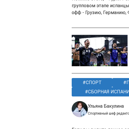
групповом этапе испанцы 
офф - Грузию, Германию,
СПОРТ
П
СБОРНАЯ ИСПАНИ
Ульяна Бакулина
Спортивный шеф редакт