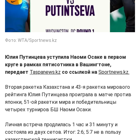
Фото: WTA/Sportnews.kz
Юлия Путинцева уступила Наоми Осаке в первом
круге в рамках пятисотника в Вашингтоне,
передает
Taspanews.kz
со ссылкой на
Sportnews.kz.
Вторая ракетка Казахстана и 43-я ракетка мирового
рейтинга Юлия Путинцева проиграла в матче против
японки, 51-ой ракетки мира и победительницы
четырех турниров БШ Наоми Осаки.
Личная встреча продлилась 1 час и 31 минуту и
состояла из двух сетов. Итог: 2:6; 5:7 не в пользу
казахстанской теннисистки.