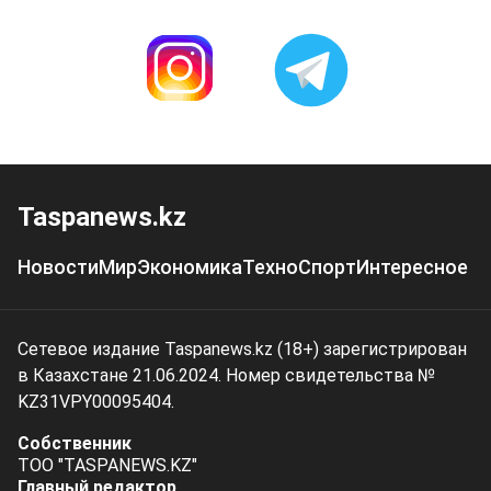
Taspanews.kz
Новости
Мир
Экономика
Техно
Спорт
Интересное
Сетевое издание Taspanews.kz (18+) зарегистрирован
в Казахстане 21.06.2024. Номер свидетельства №
KZ31VPY00095404.
Собственник
ТОО "TASPANEWS.KZ"
Главный редактор