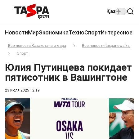
Қаз
Новости
Мир
Экономика
Техно
Спорт
Интересное
Все новости Казахстана и мира
Все новости taspanews.kz
Спорт
Юлия Путинцева покидает
пятисотник в Вашингтоне
23 июля 2025 12:19