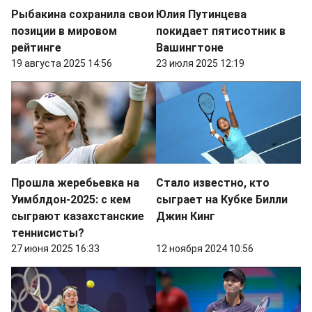
Рыбакина сохранила свои
Юлия Путинцева
позиции в мировом
покидает пятисотник в
рейтинге
Вашингтоне
19 августа 2025 14:56
23 июля 2025 12:19
Прошла жеребьевка на
Стало известно, кто
Уимблдон-2025: с кем
сыграет на Кубке Билли
сыграют казахстанские
Джин Кинг
теннисисты?
27 июня 2025 16:33
12 ноября 2024 10:56