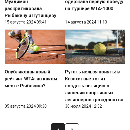
Муздиман
одержала первую победу
раскритиковала
на турнире WTA-1000
Рыбакину и Путинцеву
15 августа 2024 09:41
14 августа 2024 11:10
Опубликован новый
Ругать нельзя понять: в
рейтинг WTA: на каком
Казахстане хотят
месте Рыбакина?
создать петицию о
лишении спортивных
легионеров гражданства
05 августа 2024 09:30
30 июля 2024 12:32