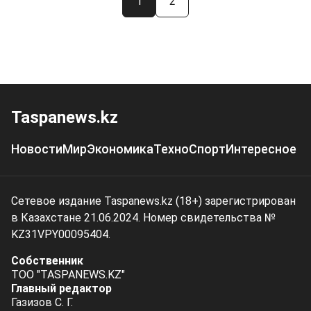
1
2
Taspanews.kz
Новости
Мир
Экономика
Техно
Спорт
Интересное
Сетевое издание Taspanews.kz (18+) зарегистрирован
в Казахстане 21.06.2024. Номер свидетельства №
KZ31VPY00095404.
Собственник
ТОО "TASPANEWS.KZ"
Главный редактор
Газизов С. Г.