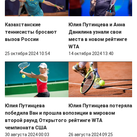
Казахстанские
Юлия Путинцева и Анна
теннисисты бросают
Данилина узнали свои
вызов России
места в новом рейтинге
WTA
25 октября 2024 10:54
14 октября 2024 13:40
Юлия Путинцева
Юлия Путинцева потеряла
победила Ван и прошла во
позиции в мировом
второй раунд Открытого
рейтинге WTA
чемпионата США
30 августа 2024 00:03
26 августа 2024 09:25