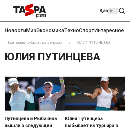
Қаз
Новости
Мир
Экономика
Техно
Спорт
Интересное
Все новости Казахстана и мира
ЮЛИЯ ПУТИНЦЕВА
ЮЛИЯ ПУТИНЦЕВА
Путинцева и Рыбакина
Юлия Путинцева
вышли в следующий
выбывает из турнира в