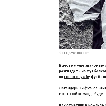
Фото: juventus.com
Вместе с уже знакомыми
разглядеть на футболках
на
пресс-службу
футболь
Легендарный футбольны
в которой команда будет
Как отметили в команде 