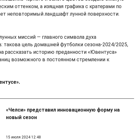
ским оттенком, а изящная графика с кратерами по
ает неповторимый ландшафт лунной поверхности.
лунных миссий — главного символа духа
: такова цель домашней футболки сезона-2024/2025,
на рассказать историю преданности «Ювентуса»
ниц возможного в постоянном стремлении к
ентусе».
«Челси» представил инновационную форму на
новый сезон
15 июля 2024 12:48