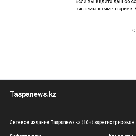
Если вы видите данное с
системы комментариев. В
С
Taspanews.kz
Сетевое издание Taspanews.kz (18+) зарегистрирован