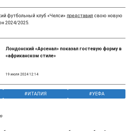
кий футбольный клуб «Челси»
представил
свою новую
н 2024/2025.
Лондонский «Арсенал» показал гостевую форму в
«африканском стиле»
19 июля 2024 12:14
ИТАЛИЯ
УЕФА
ор