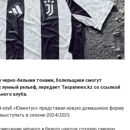
 черно-белыми тонами, болельщики смогут
 лунный рельеф, передает Taspanews.kz со ссылкой
ного клуба.
й клуб «Ювентус» представил новую домашнюю форму
 выступать в сезоне-2024/2025.
смешение чёрного и белого цветов создало смелую