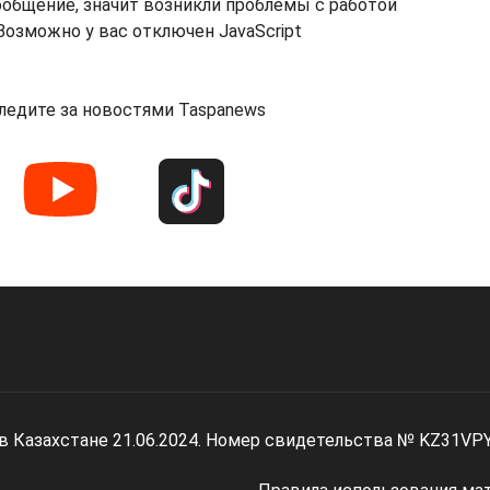
ообщение, значит возникли проблемы с работой
озможно у вас отключен JavaScript
ледите за новостями Taspanews
 в Казахстане 21.06.2024. Номер свидетельства № KZ31VP