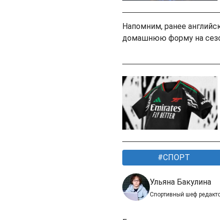
Напомним, ранее английс
домашнюю форму на сезо
СПОРТ
Ульяна Бакулина
Спортивный шеф редакт