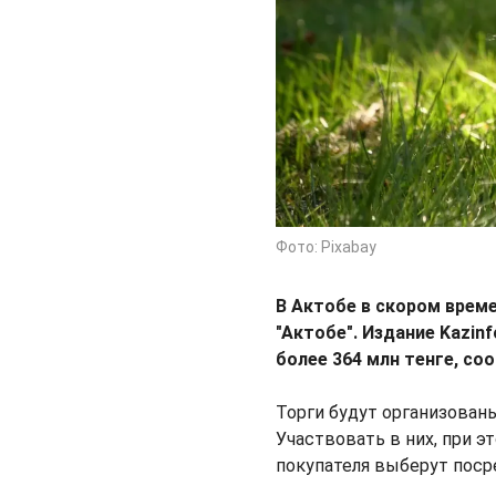
Фото: Pixabay
В Актобе в скором врем
"Актобе". Издание Kazin
более 364 млн тенге, с
Торги будут организованы
Участвовать в них, при 
покупателя выберут поср