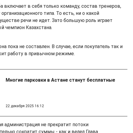
ба включает в себя только команду, состав тренеров,
 организационного типа. То есть, ни о какой
ществе речи не идет. Зато большую роль играет
ый чемпион Казахстана.
на пока не составлен. В случае, если покупатель так и
лжит работу в привычном режиме.
Многие парковки в Астане станут бесплатные
22 декабря 2025 16:12
ая администрация не прекратит потоки
тельно сократит суммы - как и велел Глава