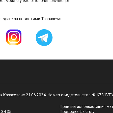
озможно у вас отключен JavaScript
ледите за новостями Taspanews
 в Казахстане 21.06.2024. Номер свидетельства № KZ31VP
Правила использования ма
 34 35
Проверка фактов