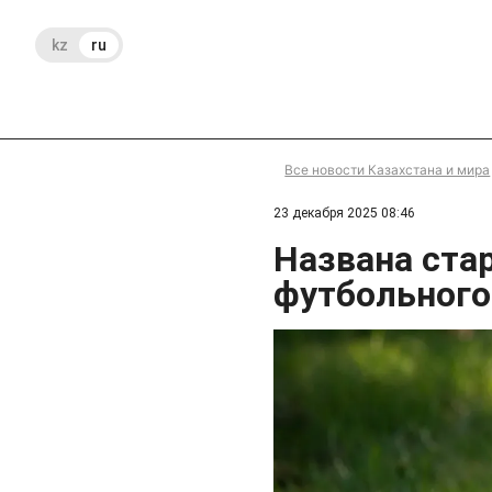
kz
ru
Все новости Казахстана и мира
23 декабря 2025 08:46
Названа ста
футбольного 