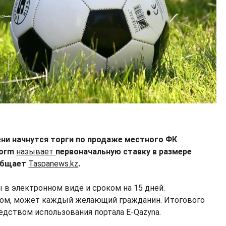
ени начнутся торги по продаже местного ФК
form
называет
первоначальную ставку в размере
ообщает
Taspanews.kz
.
 в электронном виде и сроком на 15 дней.
этом, может каждый желающий гражданин. Итогового
едством использования портала E-Qazyna.