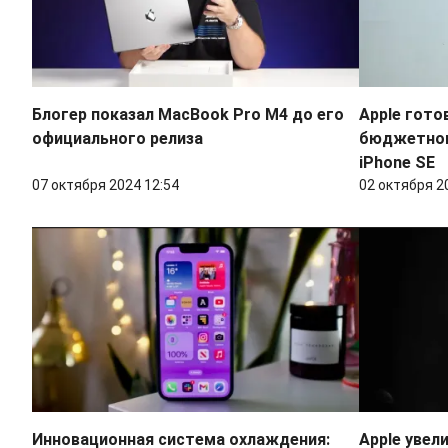
Блогер показал MacBook Pro M4 до его
Apple гото
официального релиза
бюджетног
iPhone SE
07 октября 2024 12:54
02 октября 2
Инновационная система охлаждения:
Apple увел