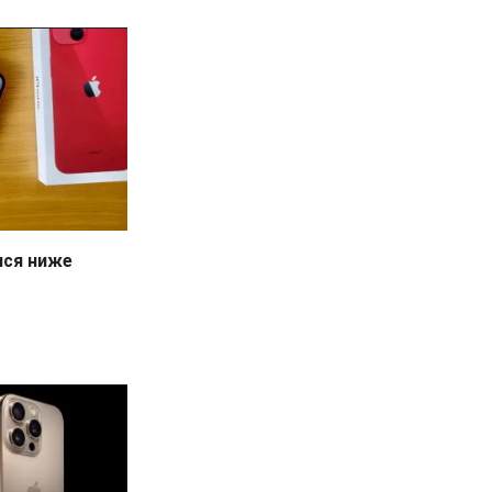
лся ниже