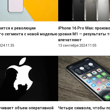
вится к революции
iPhone 16 Pro Max: произ
о сегмента с новой моделью
уровня M1 — результаты 
впечатляют
024 11:35
13 сентября 2024 11:05
ичивает объем оперативной
Четыре символа, чтобы 