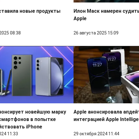
ставила новые продукты
Илон Маск намерен судитьс
Apple
2025 08:38
26 августа 2025 15:09
нонсирует новейшую марку
Apple анонсировала апдейт
смартфонов в попытке
интеграцией Apple Intellig
йствовать iPhone
024 11:33
29 октября 2024 11:44