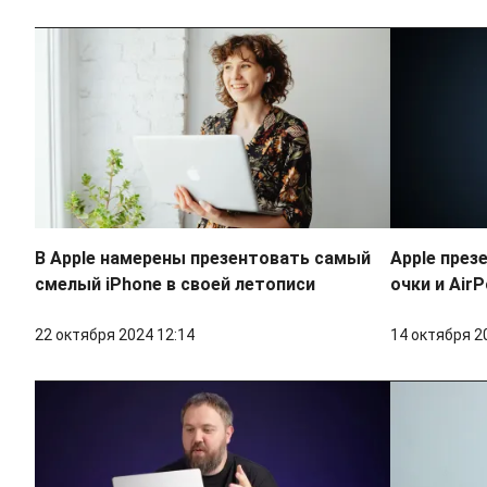
В Apple намерены презентовать самый
Apple през
смелый iPhone в своей летописи
очки и Air
22 октября 2024 12:14
14 октября 2