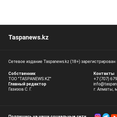
Taspanews.kz
Сетевое издание Taspanews.kz (18+) зарегистрирован
Собственник
Контакты
ТОО "TASPANEWS.KZ"
+7 (707) 679
Главный редактор
info@taspan
Газизов С. Г.
г. Алматы, 
Подпишись на наши социальные cети