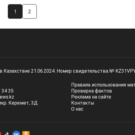
1
2
 в Казахстане 21.06.2024. Номер свидетельства № KZ31VP
Правила использования ма
 34 35
Проверка фактов
ews.kz
Реклама на сайте
мкр. Керемет, 3Д
Контакты
О нас