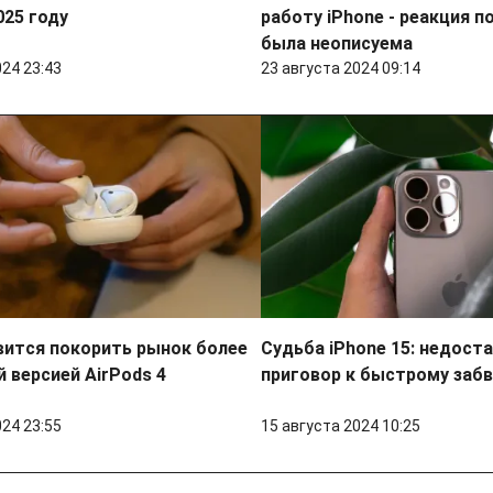
025 году
работу iPhone - реакция 
была неописуема
024 23:43
23 августа 2024 09:14
вится покорить рынок более
Судьба iPhone 15: недост
версией AirPods 4
приговор к быстрому заб
024 23:55
15 августа 2024 10:25