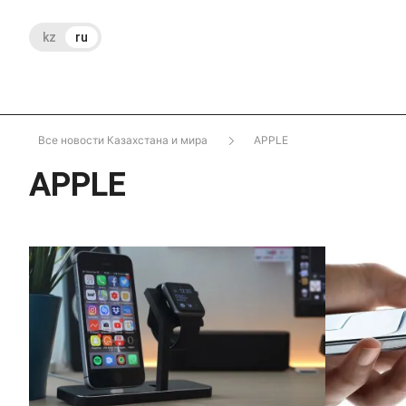
kz
ru
Все новости Казахстана и мира
APPLE
APPLE