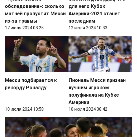
обследование»: сколько
для него Кубок
матчей пропустит Месси
Америки-2024 станет
из-за травмы
последним
17 июля 2024 08:25
12 июля 2024 10:33
Месси подбирается к
Лионель Месси признан
рекорду Роналду
лучшим игроком
полуфинала на Кубке
Америки
10 июля 2024 13:58
10 июля 2024 08:42