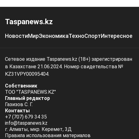
Taspanews.kz
Новости
Мир
Экономика
Техно
Спорт
Интересное
Сетевое издание Taspanews.kz (18+) зарегистрирован
в Казахстане 21.06.2024. Номер свидетельства №
KZ31VPY00095404.
Собственник
ТОО "TASPANEWS.KZ"
Главный редактор
Газизов С. Г.
Контакты
+7 (707) 679 34 35
info@taspanews.kz
г. Алматы, мкр. Керемет, 3Д
Правила использования материалов