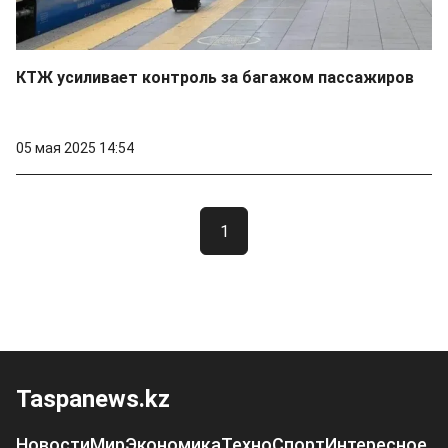
КТЖ усиливает контроль за багажом пассажиров
05 мая 2025 14:54
1
Taspanews.kz
Новости
Мир
Экономика
Техно
Спорт
Интересное