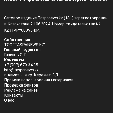
Сетевое издание Taspanews.kz (18+) зарегистрирован
в Казахстане 21.06.2024. Номер свидетельства №
KZ31VPY00095404.
Собственник
ТОО "TASPANEWS.KZ"
Главный редактор
Газизов С. Г.
Контакты
+7 (707) 679 34 35
info@taspanews.kz
г. Алматы, мкр. Керемет, 3Д
Правила использования материалов
Проверка фактов
Реклама на сайте
Контакты
О нас