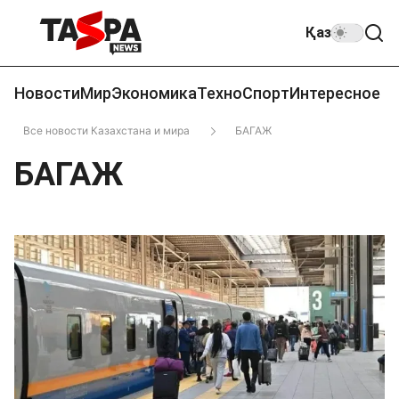
Қаз
Новости
Мир
Экономика
Техно
Спорт
Интересное
Все новости Казахстана и мира
БАГАЖ
БАГАЖ