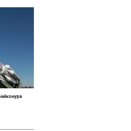
Байконура