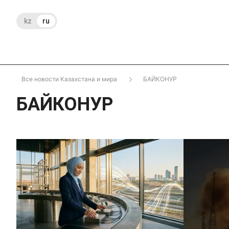
kz
ru
Все новости Казахстана и мира
БАЙКОНУР
БАЙКОНУР