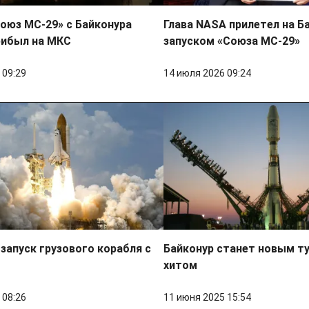
оюз МС-29» с Байконура
Глава NASA прилетел на Б
рибыл на МКС
запуском «Союза МС-29»
 09:29
14 июля 2026 09:24
запуск грузового корабля с
Байконур станет новым т
хитом
 08:26
11 июня 2025 15:54