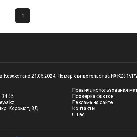
1
 в Казахстане 21.06.2024. Номер свидетельства № KZ31VP
Правила использования ма
 34 35
Проверка фактов
ews.kz
Реклама на сайте
мкр. Керемет, 3Д
Контакты
О нас