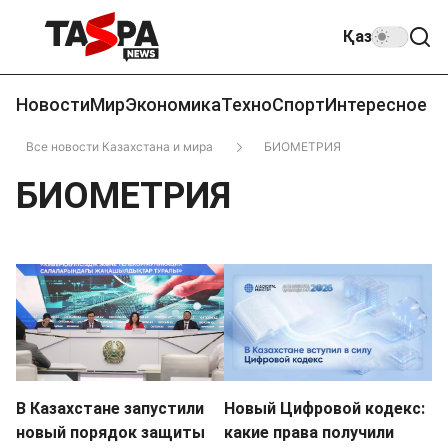
Қаз
Новости
Мир
Экономика
Техно
Спорт
Интересное
Все новости Казахстана и мира
БИОМЕТРИЯ
БИОМЕТРИЯ
В Казахстане запустили
Новый Цифровой кодекс:
новый порядок защиты
какие права получили