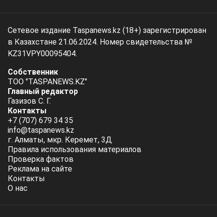
Сетевое издание Taspanews.kz (18+) зарегистрирован
в Казахстане 21.06.2024. Номер свидетельства №
KZ31VPY00095404.
Собственник
ТОО "TASPANEWS.KZ"
Главный редактор
Газизов С. Г.
Контакты
+7 (707) 679 34 35
info@taspanews.kz
г. Алматы, мкр. Керемет, 3Д
Правила использования материалов
Проверка фактов
Реклама на сайте
Контакты
О нас