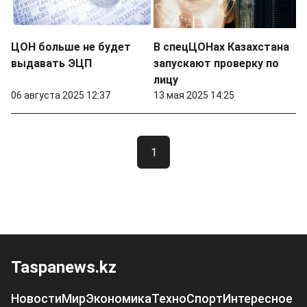
ЦОН больше не будет
В спецЦОНах Казахстана
выдавать ЭЦП
запускают проверку по
лицу
06 августа 2025 12:37
13 мая 2025 14:25
1
Taspanews.kz
Новости
Мир
Экономика
Техно
Спорт
Интересное