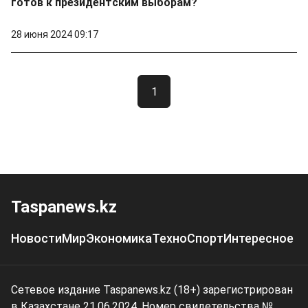
готов к президентским выборам?
28 июня 2024 09:17
1
Taspanews.kz
Новости
Мир
Экономика
Техно
Спорт
Интересное
Сетевое издание Taspanews.kz (18+) зарегистрирован
в Казахстане 21.06.2024. Номер свидетельства №