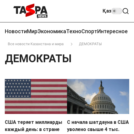
Қаз
Новости
Мир
Экономика
Техно
Спорт
Интересное
Все новости Казахстана и мира
ДЕМОКРАТЫ
ДЕМОКРАТЫ
США теряет миллиарды
С начала шатдауна в США
каждый день: в стране
уволено свыше 4 тыс.