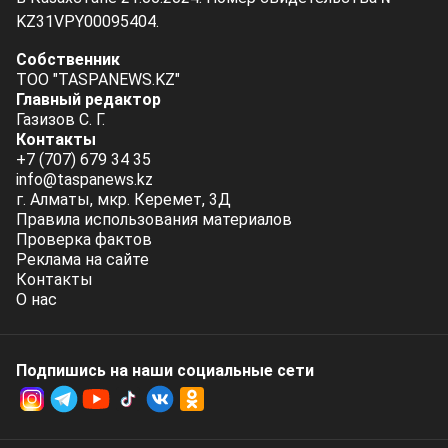
KZ31VPY00095404.
Собственник
ТОО "TASPANEWS.KZ"
Главный редактор
Газизов С. Г.
Контакты
+7 (707) 679 34 35
info@taspanews.kz
г. Алматы, мкр. Керемет, 3Д
Правила использования материалов
Проверка фактов
Реклама на сайте
Контакты
О нас
Подпишись на наши социальные cети