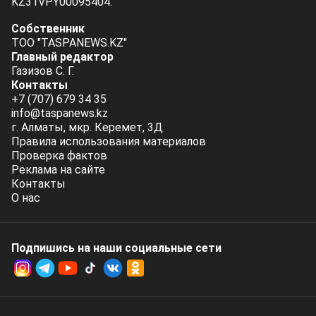
KZ31VPY00095404.
Собственник
ТОО "TASPANEWS.KZ"
Главный редактор
Газизов С. Г.
Контакты
+7 (707) 679 34 35
info@taspanews.kz
г. Алматы, мкр. Керемет, 3Д
Правила использования материалов
Проверка фактов
Реклама на сайте
Контакты
О нас
Подпишись на наши социальные cети