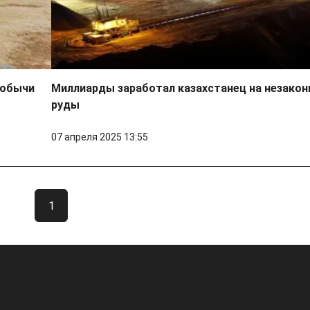
добычи
Миллиарды заработал казахстанец на незако
руды
07 апреля 2025 13:55
1