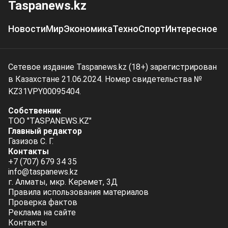
Taspanews.kz
Новости
Мир
Экономика
Техно
Спорт
Интересное
Сетевое издание Taspanews.kz (18+) зарегистрирован
в Казахстане 21.06.2024. Номер свидетельства №
KZ31VPY00095404.
Собственник
ТОО "TASPANEWS.KZ"
Главный редактор
Газизов С. Г.
Контакты
+7 (707) 679 34 35
info@taspanews.kz
г. Алматы, мкр. Керемет, 3Д
Правила использования материалов
Проверка фактов
Реклама на сайте
Контакты