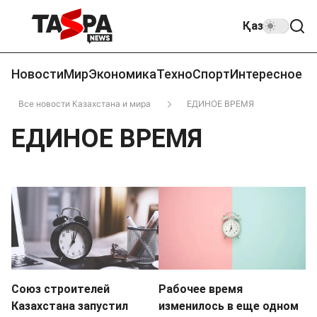
Қаз
Новости
Мир
Экономика
Техно
Спорт
Интересное
Все новости Казахстана и мира
ЕДИНОЕ ВРЕМЯ
ЕДИНОЕ ВРЕМЯ
Союз строителей
Рабочее время
Казахстана запустил
изменилось в еще одном