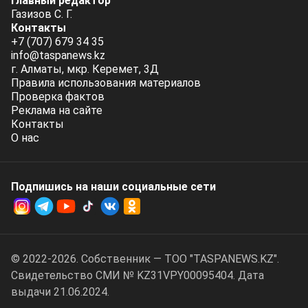
Главный редактор
Газизов С. Г.
Контакты
+7 (707) 679 34 35
info@taspanews.kz
г. Алматы, мкр. Керемет, 3Д
Правила использования материалов
Проверка фактов
Реклама на сайте
Контакты
О нас
Подпишись на наши социальные cети
© 2022-2026. Собственник — ТОО "TASPANEWS.KZ".
Cвидетельство СМИ № KZ31VPY00095404. Дата
выдачи 21.06.2024.