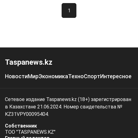
1
Taspanews.kz
Новости
Мир
Экономика
Техно
Спорт
Интересное
Сетевое издание Taspanews.kz (18+) зарегистрирован
в Казахстане 21.06.2024. Номер свидетельства №
KZ31VPY00095404.
Собственник
ТОО "TASPANEWS.KZ"