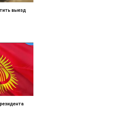
тить выезд
резидента