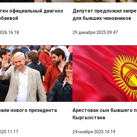
стен официальный диагноз
Депутат предложил запре
рбаевой
для бывших чиновников
026 16:18
29 декабря 2025 09:47
рали нового президента
Арестован сын бывшего п
Кыргызстана
025 11:17
24 ноября 2025 10:19