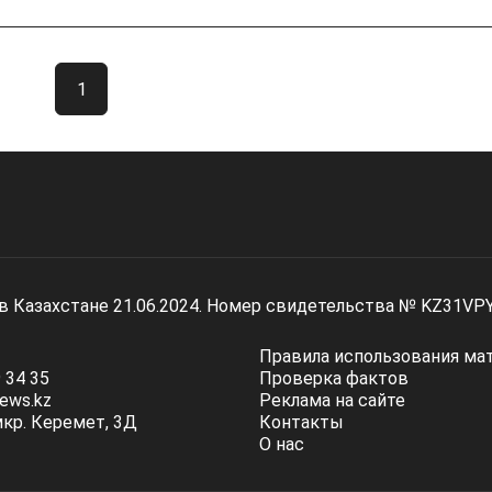
1
 в Казахстане 21.06.2024. Номер свидетельства № KZ31VP
Правила использования ма
 34 35
Проверка фактов
ews.kz
Реклама на сайте
мкр. Керемет, 3Д
Контакты
О нас