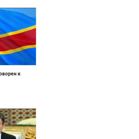
оворен к