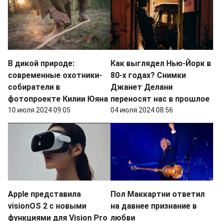
В дикой природе:
Как выглядел Нью-Йорк в
современные охотники-
80-х годах? Снимки
собиратели в
Джанет Делани
фотопроекте Килии Юяна
переносят нас в прошлое
10 июля 2024 09:05
04 июля 2024 08:56
Apple представила
Пол Маккартни ответил
visionOS 2 с новыми
на давнее признание в
функциями для Vision Pro
любви