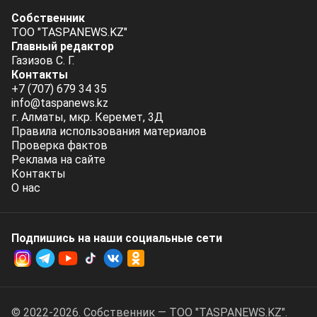
Собственник
ТОО "TASPANEWS.KZ"
Главный редактор
Газизов С. Г.
Контакты
+7 (707) 679 34 35
info@taspanews.kz
г. Алматы, мкр. Керемет, 3Д
Правила использования материалов
Проверка фактов
Реклама на сайте
Контакты
О нас
Подпишись на наши социальные cети
© 2022-2026. Собственник — ТОО "TASPANEWS.KZ".