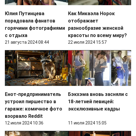
Юлия Путинцева
Как Микаэла Норок
порадовала фанатов
отображает
горячими фотографиями
разнообразие женской
с отдыха
красоты по всему миру?
21 августа 2024 08:44
22 июля 2024 15:57
Енот-предприниматель
Бэкхэма вновь засняли с
устроил пиршество в
18-летней певицей:
гараже: комичное фото
эксклюзивные кадры
взорвало Reddit
12 июля 2024 10:36
11 июля 2024 15:05