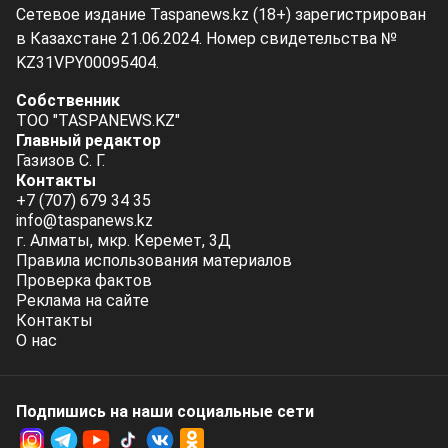
Сетевое издание Taspanews.kz (18+) зарегистрирован
в Казахстане 21.06.2024. Номер свидетельства №
KZ31VPY00095404.
Собственник
ТОО "TASPANEWS.KZ"
Главный редактор
Газизов С. Г.
Контакты
+7 (707) 679 34 35
info@taspanews.kz
г. Алматы, мкр. Керемет, 3Д
Правила использования материалов
Проверка фактов
Реклама на сайте
Контакты
О нас
Подпишись на наши социальные cети