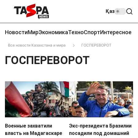
Қаз
Новости
Мир
Экономика
Техно
Спорт
Интересное
Все новости Казахстана и мира
ГОСПЕРЕВОРОТ
ГОСПЕРЕВОРОТ
Военные захватили
Экс-президента Бразилии
власть на Мадагаскаре
посадили под домашний