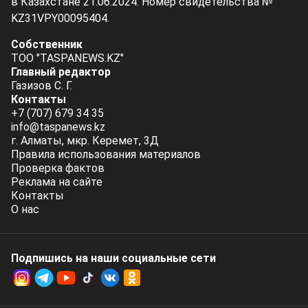
в Казахстане 21.06.2024. Номер свидетельства №
KZ31VPY00095404.
Собственник
ТОО "TASPANEWS.KZ"
Главный редактор
Газизов С. Г.
Контакты
+7 (707) 679 34 35
info@taspanews.kz
г. Алматы, мкр. Керемет, 3Д
Правила использования материалов
Проверка фактов
Реклама на сайте
Контакты
О нас
Подпишись на наши социальные cети