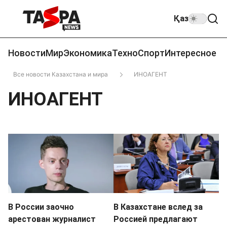
Қаз
Новости
Мир
Экономика
Техно
Спорт
Интересное
Все новости Казахстана и мира
ИНОАГЕНТ
ИНОАГЕНТ
В России заочно
В Казахстане вслед за
арестован журналист
Россией предлагают