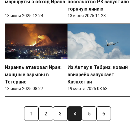
маршруты в обход Ирана
посольство РК запустило
горячую линию
13 июня 2025 12:24
13 июня 2025 11:23
Израиль атаковал Иран:
Из Актау в Тебриз: новый
мощные взрывы в
авиарейс запускает
Тегеране
Казахстан
13 июня 2025 08:27
19 марта 2025 08:53
1
2
3
4
5
6