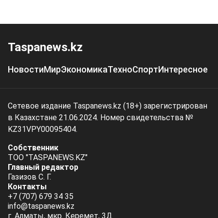
Taspanews.kz
Новости
Мир
Экономика
Техно
Спорт
Интересное
Сетевое издание Taspanews.kz (18+) зарегистрирован
в Казахстане 21.06.2024. Номер свидетельства №
KZ31VPY00095404.
Собственник
ТОО "TASPANEWS.KZ"
Главный редактор
Газизов С. Г.
Контакты
+7 (707) 679 34 35
info@taspanews.kz
г. Алматы, мкр. Керемет, 3Д