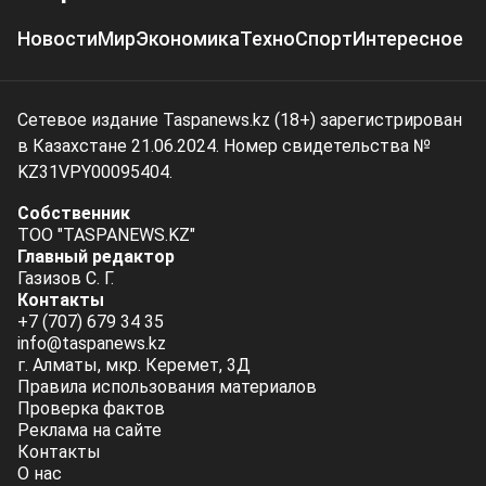
Новости
Мир
Экономика
Техно
Спорт
Интересное
Сетевое издание Taspanews.kz (18+) зарегистрирован
в Казахстане 21.06.2024. Номер свидетельства №
KZ31VPY00095404.
Собственник
ТОО "TASPANEWS.KZ"
Главный редактор
Газизов С. Г.
Контакты
+7 (707) 679 34 35
info@taspanews.kz
г. Алматы, мкр. Керемет, 3Д
Правила использования материалов
Проверка фактов
Реклама на сайте
Контакты
О нас