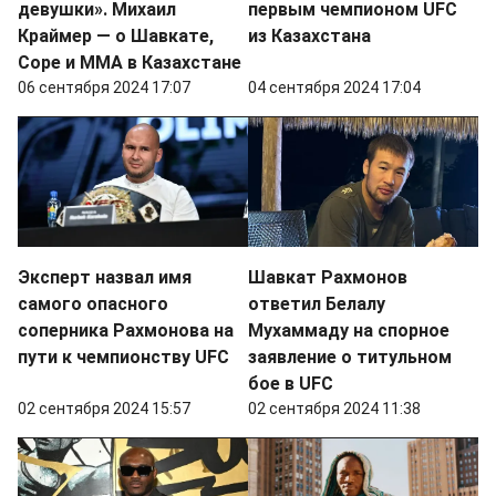
девушки». Михаил
первым чемпионом UFC
Краймер — о Шавкате,
из Казахстана
Соре и ММА в Казахстане
06 сентября 2024 17:07
04 сентября 2024 17:04
Эксперт назвал имя
Шавкат Рахмонов
самого опасного
ответил Белалу
соперника Рахмонова на
Мухаммаду на спорное
пути к чемпионству UFC
заявление о титульном
бое в UFC
02 сентября 2024 15:57
02 сентября 2024 11:38