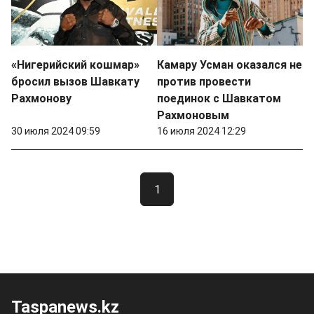
«Нигерийский кошмар»
Камару Усман оказался не
бросил вызов Шавкату
против провести
Рахмонову
поединок с Шавкатом
Рахмоновым
30 июля 2024 09:59
16 июля 2024 12:29
1
Taspanews.kz