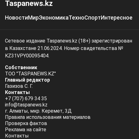
Taspanews.kz
Новости
Мир
Экономика
Техно
Спорт
Интересное
Сетевое издание Taspanews.kz (18+) зарегистрирован
в Казахстане 21.06.2024. Номер свидетельства №
KZ31VPY00095404.
Собственник
ТОО "TASPANEWS.KZ"
Главный редактор
Газизов С. Г.
Контакты
+7 (707) 679 34 35
info@taspanews.kz
г. Алматы, мкр. Керемет, 3Д
Правила использования материалов
Проверка фактов
Реклама на сайте
Контакты