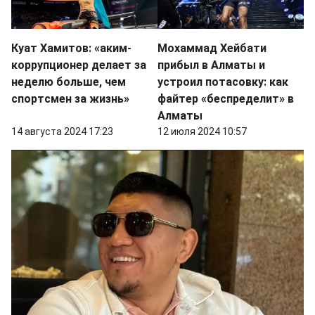
Куат Хамитов: «аким-
Мохаммад Хейбати
коррупционер делает за
прибыл в Алматы и
неделю больше, чем
устроил потасовку: как
спортсмен за жизнь»
файтер «беспределит» в
Алматы
14 августа 2024 17:23
12 июля 2024 10:57