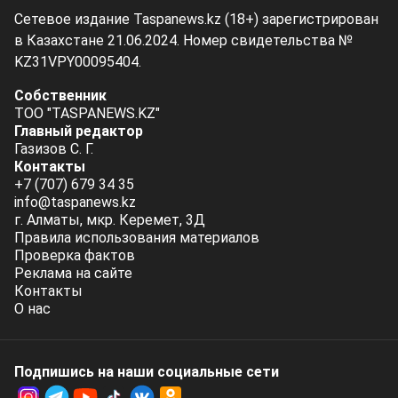
Сетевое издание Taspanews.kz (18+) зарегистрирован
в Казахстане 21.06.2024. Номер свидетельства №
KZ31VPY00095404.
Собственник
ТОО "TASPANEWS.KZ"
Главный редактор
Газизов С. Г.
Контакты
+7 (707) 679 34 35
info@taspanews.kz
г. Алматы, мкр. Керемет, 3Д
Правила использования материалов
Проверка фактов
Реклама на сайте
Контакты
О нас
Подпишись на наши социальные cети