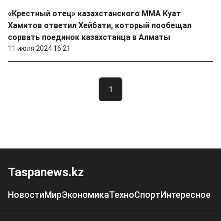
«Крестный отец» казахстанского ММА Куат
Хамитов ответил Хейбати, который пообещал
сорвать поединок казахстанца в Алматы
11 июля 2024 16:21
1
Taspanews.kz
Новости
Мир
Экономика
Техно
Спорт
Интересное