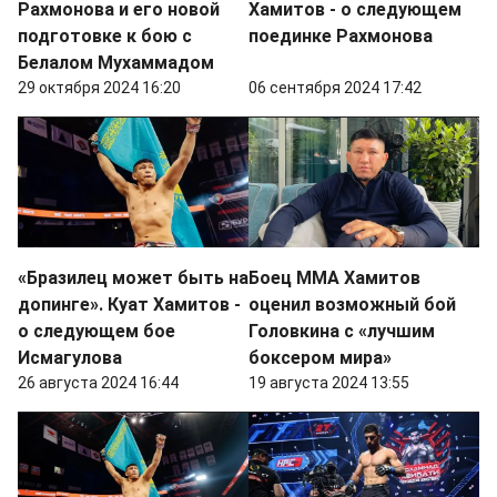
Рахмонова и его новой
Хамитов - о следующем
подготовке к бою с
поединке Рахмонова
Белалом Мухаммадом
29 октября 2024 16:20
06 сентября 2024 17:42
«Бразилец может быть на
Боец ММА Хамитов
допинге». Куат Хамитов -
оценил возможный бой
о следующем бое
Головкина с «лучшим
Исмагулова
боксером мира»
26 августа 2024 16:44
19 августа 2024 13:55