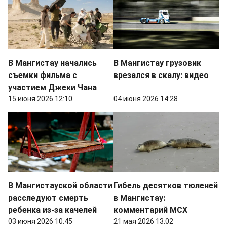
В Мангистау начались
В Мангистау грузовик
съемки фильма с
врезался в скалу: видео
участием Джеки Чана
15 июня 2026 12:10
04 июня 2026 14:28
В Мангистауской области
Гибель десятков тюленей
расследуют смерть
в Мангистау:
ребенка из-за качелей
комментарий МСХ
03 июня 2026 10:45
21 мая 2026 13:02