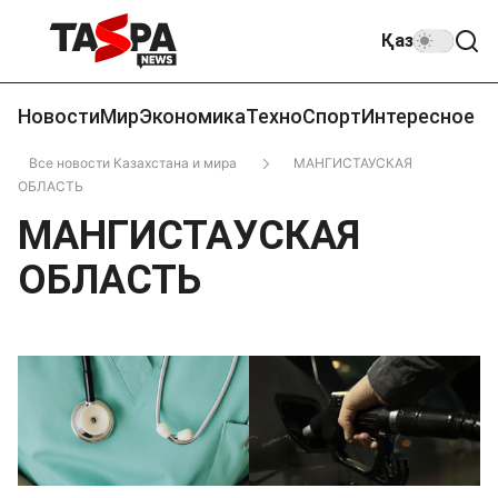
Қаз
Новости
Мир
Экономика
Техно
Спорт
Интересное
Все новости Казахстана и мира
МАНГИСТАУСКАЯ
ОБЛАСТЬ
МАНГИСТАУСКАЯ
ОБЛАСТЬ