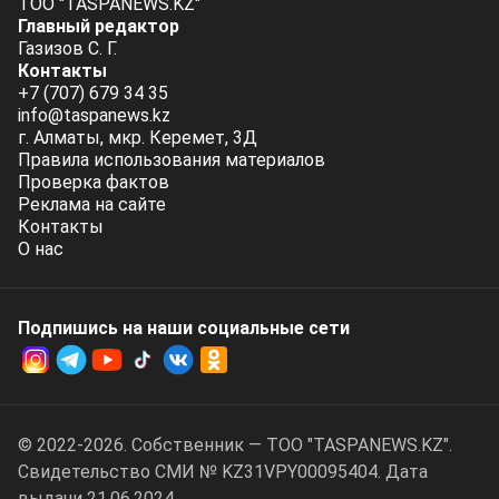
ТОО "TASPANEWS.KZ"
Главный редактор
Газизов С. Г.
Контакты
+7 (707) 679 34 35
info@taspanews.kz
г. Алматы, мкр. Керемет, 3Д
Правила использования материалов
Проверка фактов
Реклама на сайте
Контакты
О нас
Подпишись на наши социальные cети
© 2022-2026. Собственник — ТОО "TASPANEWS.KZ".
Cвидетельство СМИ № KZ31VPY00095404. Дата
выдачи 21.06.2024.