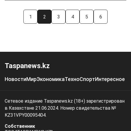
1
2
3
4
5
6
Taspanews.kz
Новости
Мир
Экономика
Техно
Спорт
Интересное
Сетевое издание Taspanews.kz (18+) зарегистрирован
в Казахстане 21.06.2024. Номер свидетельства №
KZ31VPY00095404.
Собственник