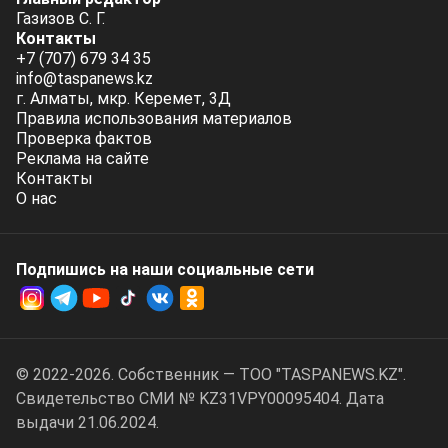
Газизов С. Г.
Контакты
+7 (707) 679 34 35
info@taspanews.kz
г. Алматы, мкр. Керемет, 3Д
Правила использования материалов
Проверка фактов
Реклама на сайте
Контакты
О нас
Подпишись на наши социальные cети
© 2022-2026. Собственник — ТОО "TASPANEWS.KZ".
Cвидетельство СМИ № KZ31VPY00095404. Дата
выдачи 21.06.2024.