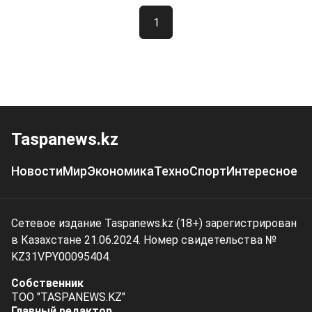
1
Taspanews.kz
Новости
Мир
Экономика
Техно
Спорт
Интересное
Сетевое издание Taspanews.kz (18+) зарегистрирован
в Казахстане 21.06.2024. Номер свидетельства №
KZ31VPY00095404.
Собственник
ТОО "TASPANEWS.KZ"
Главный редактор